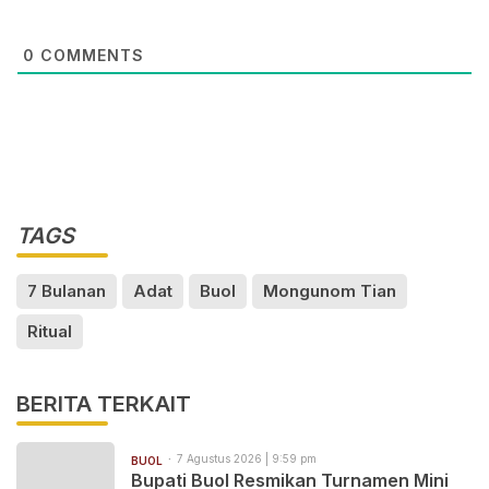
0
COMMENTS
TAGS
7 Bulanan
Adat
Buol
Mongunom Tian
Ritual
BERITA TERKAIT
7 Agustus 2026 | 9:59 pm
BUOL
Bupati Buol Resmikan Turnamen Mini