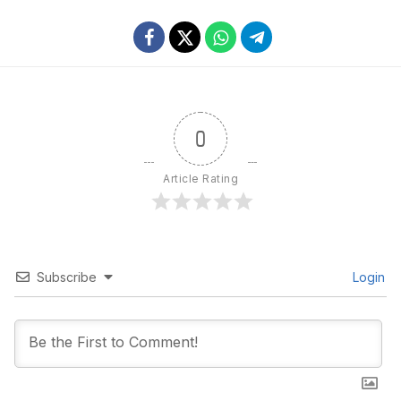
0
Article Rating
Subscribe
Login