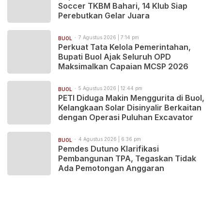
Soccer TKBM Bahari, 14 Klub Siap
Perebutkan Gelar Juara
7 Agustus 2026 | 7:14 pm
BUOL
Perkuat Tata Kelola Pemerintahan,
Bupati Buol Ajak Seluruh OPD
Maksimalkan Capaian MCSP 2026
5 Agustus 2026 | 12:44 pm
BUOL
PETI Diduga Makin Menggurita di Buol,
Kelangkaan Solar Disinyalir Berkaitan
dengan Operasi Puluhan Excavator
4 Agustus 2026 | 6:36 pm
BUOL
Pemdes Dutuno Klarifikasi
Pembangunan TPA, Tegaskan Tidak
Ada Pemotongan Anggaran