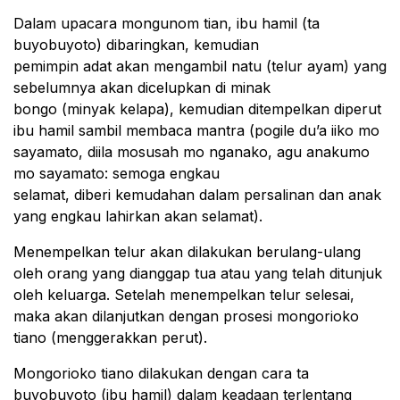
Dalam upacara mongunom tian, ibu hamil (ta
buyobuyoto) dibaringkan, kemudian
pemimpin adat akan mengambil natu (telur ayam) yang
sebelumnya akan dicelupkan di minak
bongo (minyak kelapa), kemudian ditempelkan diperut
ibu hamil sambil membaca mantra (pogile du’a iiko mo
sayamato, diila mosusah mo nganako, agu anakumo
mo sayamato: semoga engkau
selamat, diberi kemudahan dalam persalinan dan anak
yang engkau lahirkan akan selamat).
Menempelkan telur akan dilakukan berulang-ulang
oleh orang yang dianggap tua atau yang telah ditunjuk
oleh keluarga. Setelah menempelkan telur selesai,
maka akan dilanjutkan dengan prosesi mongorioko
tiano (menggerakkan perut).
Mongorioko tiano dilakukan dengan cara ta
buyobuyoto (ibu hamil) dalam keadaan terlentang