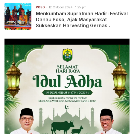
POSO
12 Oktober 2024 | 1:25 pm
Menkumham Supratman Hadiri Festival
Danau Poso, Ajak Masyarakat
Sukseskan Harvesting Gernas
BBI/BBWI