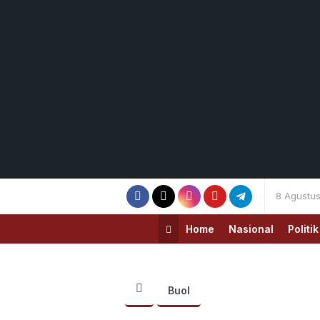
8 Agustu
Home
Nasional
Politik
Buol