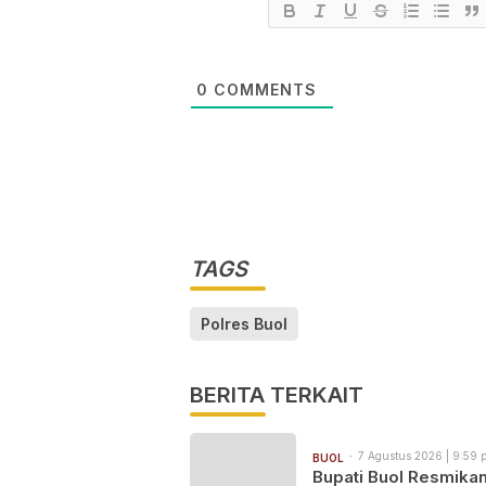
0
COMMENTS
TAGS
Polres Buol
BERITA TERKAIT
7 Agustus 2026 | 9:59 
BUOL
Bupati Buol Resmika