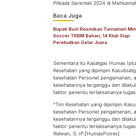
Pilkada Serentak 2024 di Mahkamah 
Baca Juga
Bupati Buol Resmikan Turnamen Min
Soccer TKBM Bahari, 14 Klub Siap
Perebutkan Gelar Juara
Sementara itu Kasatgas Humas Ipt
Kesehatan yang dipimpin Kasubsat
kesehatan Personel pengamanan, ag
kesehatannya terganggu dan dilak
faktor penentu terlaksananya tugas
“Tim Kesehatan yang dipimpin Kas
kesehatan Personel pengamanan, ag
kesehatannya terganggu dan dilak
faktor penentu terlaksananya tuga
Ridwan, S. IP.[HumasPolres]