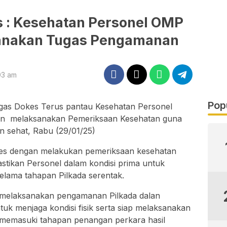
 : Kesehatan Personel OMP
sanakan Tugas Pengamanan
03 am
Pop
gas Dokes Terus pantau Kesehatan Personel
gan melaksanakan Pemeriksaan Kesehatan guna
 sehat, Rabu (29/01/25)
es dengan melakukan pemeriksaan kesehatan
stikan Personel dalam kondisi prima untuk
lama tahapan Pilkada serentak.
g melaksanakan pengamanan Pilkada dalan
tuk menjaga kondisi fisik serta siap melaksanakan
 memasuki tahapan penangan perkara hasil