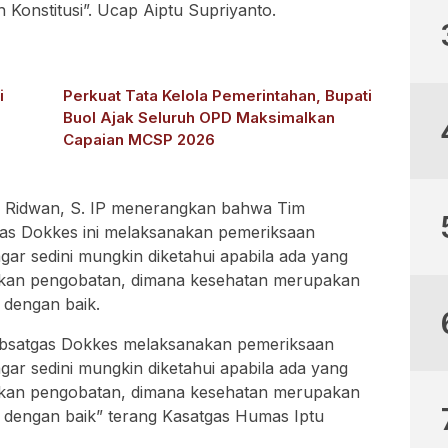
Konstitusi”. Ucap Aiptu Supriyanto.
i
Perkuat Tata Kelola Pemerintahan, Bupati
Buol Ajak Seluruh OPD Maksimalkan
Capaian MCSP 2026
u Ridwan, S. IP menerangkan bahwa Tim
gas Dokkes ini melaksanakan pemeriksaan
ar sedini mungkin diketahui apabila ada yang
ukan pengobatan, dimana kesehatan merupakan
 dengan baik.
ubsatgas Dokkes melaksanakan pemeriksaan
ar sedini mungkin diketahui apabila ada yang
ukan pengobatan, dimana kesehatan merupakan
s dengan baik” terang Kasatgas Humas Iptu