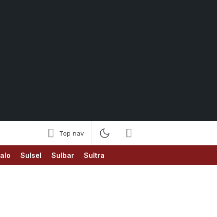
Top nav
alo
Sulsel
Sulbar
Sultra