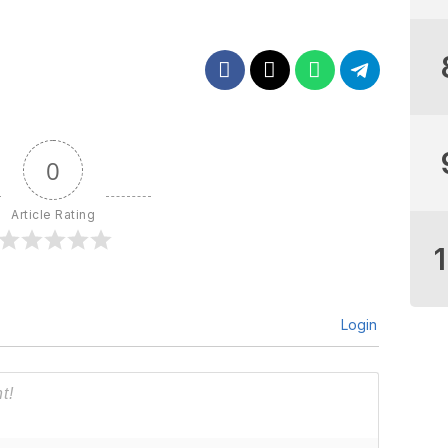
0
Article Rating
Login