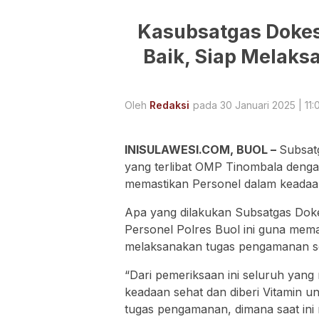
Kasubsatgas Dokes
Baik, Siap Melak
Oleh
Redaksi
pada 30 Januari 2025 | 11:
INISULAWESI.COM, BUOL –
Subsat
yang terlibat OMP Tinombala den
memastikan Personel dalam keadaan
Apa yang dilakukan Subsatgas Dok
Personel Polres Buol ini guna mema
melaksanakan tugas pengamanan se
“Dari pemeriksaan ini seluruh yan
keadaan sehat dan diberi Vitamin un
tugas pengamanan, dimana saat ini