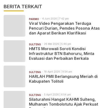
BERITA TERKAIT
4 Juni 2026 | 7:42 pm
PARIMO
Viral Video Pengarakan Terduga
Pencuri Durian, Pemdes Posona Atas
dan Aparat Berikan Klarifikasi
26 Mei 2026 | 5:46 pm
SULTENG
HMTS Morowali Soroti Kondisi
Infrastruktur BTN Bahoruru, Minta
Evaluasi dan Perbaikan Berkala
18 April 2026 | 9:54 am
SULTENG
HARLAH PMII Berlangsung Meriah di
Kabupaten Tolitoli
5 April 2026 | 6:54 pm
SULTENG
Silaturahmi Hangat KAHMI Sulteng,
Mulhanan Tombolotutu Ajak Perkuat