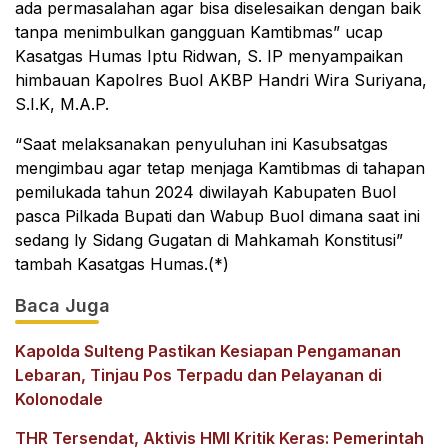
ada permasalahan agar bisa diselesaikan dengan baik
tanpa menimbulkan gangguan Kamtibmas” ucap
Kasatgas Humas Iptu Ridwan, S. IP menyampaikan
himbauan Kapolres Buol AKBP Handri Wira Suriyana,
S.I.K, M.A.P.
“Saat melaksanakan penyuluhan ini Kasubsatgas
mengimbau agar tetap menjaga Kamtibmas di tahapan
pemilukada tahun 2024 diwilayah Kabupaten Buol
pasca Pilkada Bupati dan Wabup Buol dimana saat ini
sedang ly Sidang Gugatan di Mahkamah Konstitusi”
tambah Kasatgas Humas.(*)
Baca Juga
Kapolda Sulteng Pastikan Kesiapan Pengamanan
Lebaran, Tinjau Pos Terpadu dan Pelayanan di
Kolonodale
THR Tersendat, Aktivis HMI Kritik Keras: Pemerintah