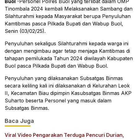
Buol
-Personel Polres Buol yang terlibat dalam OMP
Tinombala 2024 kembali Melaksanakan Sambang dan
Silahturahmi kepada Masyarakat berupa Penyuluhan
Kamtibmas pasca Pilkada Bupati dan Wabup Buol,
Senin (03/02/25).
Penyuluhan sekaligus Silahturahmi kepada warga ini
dengan mengimbau agar tetap menjaga Kamtibmas di
tahapan pemilukada Tahun 2024 diwilayah Kabupaten
Buol pasca Pilkada Bupati dan Wabup Buol.
Penyuluhan yang dilaksanakan Subsatgas Binmas
secara keliling kali ini dilaksanakan di Kelurahan Leok
II, Kecamatan Biau dipimpin Kasubsatgas Binmas AKP
Suharto beserta Personel yang masuk dalam
Subsatgas Binmas.
Baca Juga
Viral Video Pengarakan Terduga Pencuri Durian,