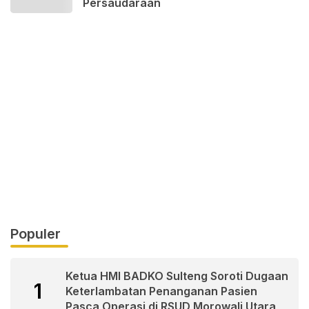
Persaudaraan
Populer
Ketua HMI BADKO Sulteng Soroti Dugaan
1
Keterlambatan Penanganan Pasien
Pasca Operasi di RSUD Morowali Utara