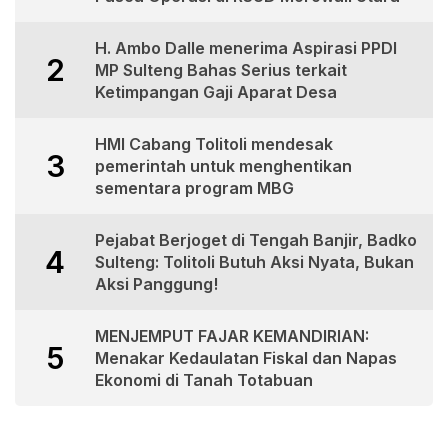
H. Ambo Dalle menerima Aspirasi PPDI
2
MP Sulteng Bahas Serius terkait
Ketimpangan Gaji Aparat Desa
HMI Cabang Tolitoli mendesak
3
pemerintah untuk menghentikan
sementara program MBG
Pejabat Berjoget di Tengah Banjir, Badko
4
Sulteng: Tolitoli Butuh Aksi Nyata, Bukan
Aksi Panggung!
MENJEMPUT FAJAR KEMANDIRIAN:
5
Menakar Kedaulatan Fiskal dan Napas
Ekonomi di Tanah Totabuan