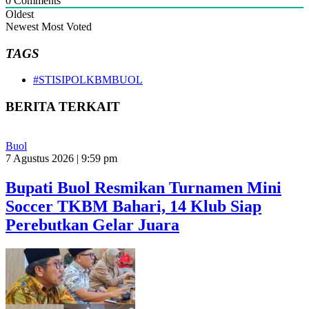
0
Comments
Oldest
Newest
Most Voted
TAGS
#STISIPOLKBMBUOL
BERITA TERKAIT
Buol
7 Agustus 2026 | 9:59 pm
Bupati Buol Resmikan Turnamen Mini
Soccer TKBM Bahari, 14 Klub Siap
Perebutkan Gelar Juara