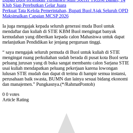
Klub Siap Perebutkan Gelar Juara
Perkuat Tata Kelola Pemerintahan, Bupati Buol Ajak Seluruh OPD
Maksimalkan Capaian MCSP 2026
Ia juga mengajak kepada seluruh generasi muda Buol untuk
mendaftar dan kuliah di STIE KBM Buol mengingat banyak
kemudahan yang diberikan kepada calon Mahasiswa untuk dapat
melanjutkan Pendidikan ke jenjang perguruan tinggi.
“ saya mengajak seluruh pemuda di Buol untuk kuliah di STIE
mengingat ruang perkuliahan sudah berada di pusat kota Buol serta
peluang jurusan yang di buka sangat membantu calon Sarjana STIE
usai kuliah mendapatkan peluang pekerjaan karena lowongan
lulusan STIE mudah dan dapat di terima di hampir semua instansi,
perusahaan baik swasta, BUMN dan lainya sesuai bidang ekonomi
dan manajemen.” Pungkasnya.(*/RahmatPontoh)
0
0
votes
Article Rating