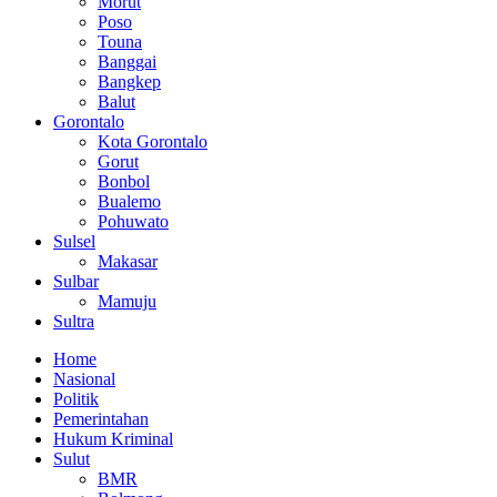
Morut
Poso
Touna
Banggai
Bangkep
Balut
Gorontalo
Kota Gorontalo
Gorut
Bonbol
Bualemo
Pohuwato
Sulsel
Makasar
Sulbar
Mamuju
Sultra
Home
Nasional
Politik
Pemerintahan
Hukum Kriminal
Sulut
BMR