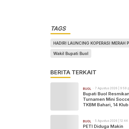
TAGS
HADIRI LAUNCING KOPERASI MERAH 
Wakil Bupati Buol
BERITA TERKAIT
7 Agustus 2026 | 9:59 
BUOL
Bupati Buol Resmika
Turnamen Mini Socc
TKBM Bahari, 14 Klub
Perebutkan Gelar Ju
5 Agustus 2026 | 12:44
BUOL
PETI Diduga Makin