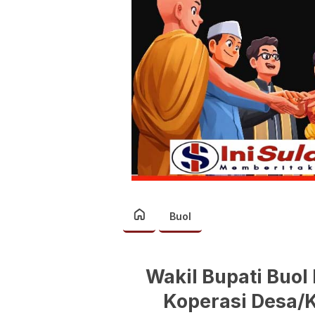
Buol
Wakil Bupati Buol
Koperasi Desa/K