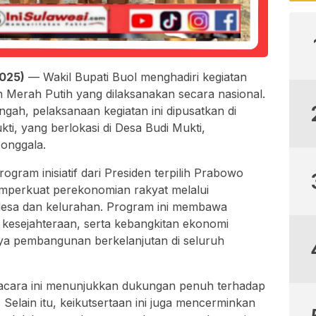
025)
— Wakil Bupati Buol menghadiri kegiatan
 Merah Putih yang dilaksanakan secara nasional.
gah, pelaksanaan kegiatan ini dipusatkan di
ti, yang berlokasi di Desa Budi Mukti,
onggala.
gram inisiatif dari Presiden terpilih Prabowo
mperkuat perekonomian rakyat melalui
desa dan kelurahan. Program ini membawa
kesejahteraan, serta kebangkitan ekonomi
aya pembangunan berkelanjutan di seluruh
 acara ini menunjukkan dukungan penuh terhadap
 Selain itu, keikutsertaan ini juga mencerminkan