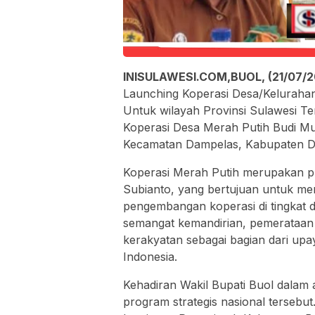
INISULAWESI.COM,BUOL, (21/07/2
Launching Koperasi Desa/Kelurahan
Untuk wilayah Provinsi Sulawesi Ten
Koperasi Desa Merah Putih Budi Muk
Kecamatan Dampelas, Kabupaten D
Koperasi Merah Putih merupakan pro
Subianto, yang bertujuan untuk me
pengembangan koperasi di tingkat 
semangat kemandirian, pemerataan 
kerakyatan sebagai bagian dari up
Indonesia.
Kehadiran Wakil Bupati Buol dalam
program strategis nasional tersebut.