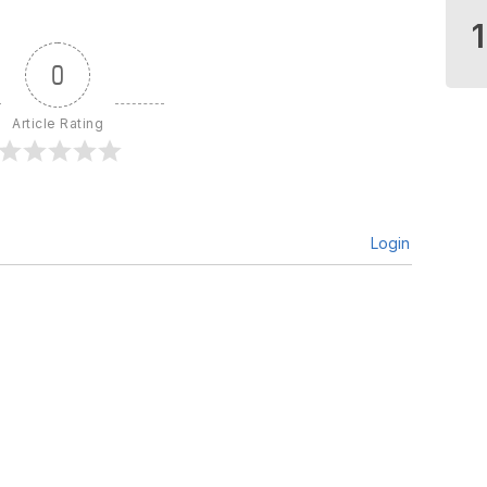
0
Article Rating
Login