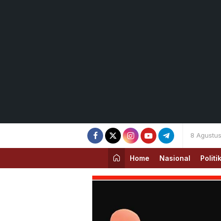
8 Agustu
Home
Nasional
Politi