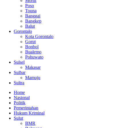
Morut
Poso
Touna
Banggai
Bangkep
Balut
Gorontalo
Kota Gorontalo
Gorut
Bonbol
Bualemo
Pohuwato
Sulsel
Makasar
Sulbar
Mamuju
Sultra
Home
Nasional
Politik
Pemerintahan
Hukum Kriminal
Sulut
BMR