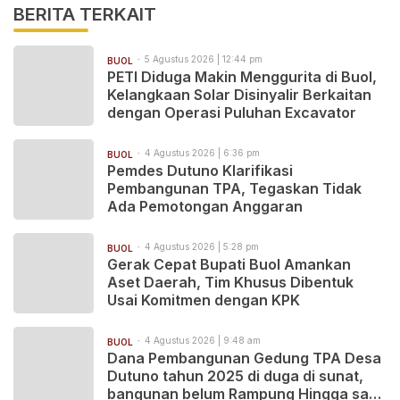
BERITA TERKAIT
5 Agustus 2026 | 12:44 pm
BUOL
PETI Diduga Makin Menggurita di Buol,
Kelangkaan Solar Disinyalir Berkaitan
dengan Operasi Puluhan Excavator
4 Agustus 2026 | 6:36 pm
BUOL
Pemdes Dutuno Klarifikasi
Pembangunan TPA, Tegaskan Tidak
Ada Pemotongan Anggaran
4 Agustus 2026 | 5:28 pm
BUOL
Gerak Cepat Bupati Buol Amankan
Aset Daerah, Tim Khusus Dibentuk
Usai Komitmen dengan KPK
4 Agustus 2026 | 9:48 am
BUOL
Dana Pembangunan Gedung TPA Desa
Dutuno tahun 2025 di duga di sunat,
bangunan belum Rampung Hingga saat