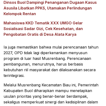
Dinsos Buol Dampingi Penanganan Dugaan Kasus
Asusila Libatkan PPKS, Utamakan Perlindungan
Kelompok Rentan
Mahasiswa KKD Tematik XXX UMGO Gelar
Sosialisasi Sadar Gizi, Cek Kesehatan, dan
Pengobatan Gratis di Desa Alata Karya
Ia juga memastikan bahwa mulai perencanaan tahun
2027, OPD tidak lagi diperkenankan menyusun
program di luar hasil Musrenbang. Perencanaan
pembangunan, menurutnya, harus berbasis
kebutuhan riil masyarakat dan dilaksanakan secara
terintegrasi.
Melalui Musrenbang Kecamatan Biau ini, Pemerintah
Kabupaten Buol diharapkan mampu menetapkan
usulan prioritas yang benar-benar berdampak,
sekaligus memperkuat sinergi dan kedisiplinan dalam