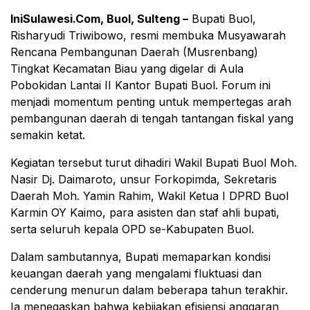
IniSulawesi.Com, Buol, Sulteng –
Bupati Buol,
Risharyudi Triwibowo, resmi membuka Musyawarah
Rencana Pembangunan Daerah (Musrenbang)
Tingkat Kecamatan Biau yang digelar di Aula
Pobokidan Lantai II Kantor Bupati Buol. Forum ini
menjadi momentum penting untuk mempertegas arah
pembangunan daerah di tengah tantangan fiskal yang
semakin ketat.
Kegiatan tersebut turut dihadiri Wakil Bupati Buol Moh.
Nasir Dj. Daimaroto, unsur Forkopimda, Sekretaris
Daerah Moh. Yamin Rahim, Wakil Ketua I DPRD Buol
Karmin OY Kaimo, para asisten dan staf ahli bupati,
serta seluruh kepala OPD se-Kabupaten Buol.
Dalam sambutannya, Bupati memaparkan kondisi
keuangan daerah yang mengalami fluktuasi dan
cenderung menurun dalam beberapa tahun terakhir.
Ia menegaskan bahwa kebijakan efisiensi anggaran