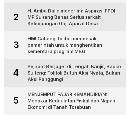
H. Ambo Dalle menerima Aspirasi PPDI
2
MP Sulteng Bahas Serius terkait
Ketimpangan Gaji Aparat Desa
HMI Cabang Tolitoli mendesak
3
pemerintah untuk menghentikan
sementara program MBG
Pejabat Berjoget di Tengah Banjir, Badko
4
Sulteng: Tolitoli Butuh Aksi Nyata, Bukan
Aksi Panggung!
MENJEMPUT FAJAR KEMANDIRIAN:
5
Menakar Kedaulatan Fiskal dan Napas
Ekonomi di Tanah Totabuan