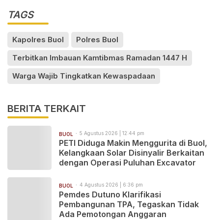
TAGS
Kapolres Buol
Polres Buol
Terbitkan Imbauan Kamtibmas Ramadan 1447 H
Warga Wajib Tingkatkan Kewaspadaan
BERITA TERKAIT
5 Agustus 2026 | 12:44 pm
BUOL
PETI Diduga Makin Menggurita di Buol,
Kelangkaan Solar Disinyalir Berkaitan
dengan Operasi Puluhan Excavator
4 Agustus 2026 | 6:36 pm
BUOL
Pemdes Dutuno Klarifikasi
Pembangunan TPA, Tegaskan Tidak
Ada Pemotongan Anggaran