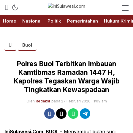
Memberitakan Fakta
IniSulawesi.com
Home
Nasional
Politik
Pemerintahan
Hukum Krimi
Buol
Polres Buol Terbitkan Imbauan
Kamtibmas Ramadan 1447 H,
Kapolres Tegaskan Warga Wajib
Tingkatkan Kewaspadaan
Oleh
Redaksi
pada 27 Februari 2026 | 1:09 am
IniSulawesi.Com, BUOL –
Menyambut bulan suci