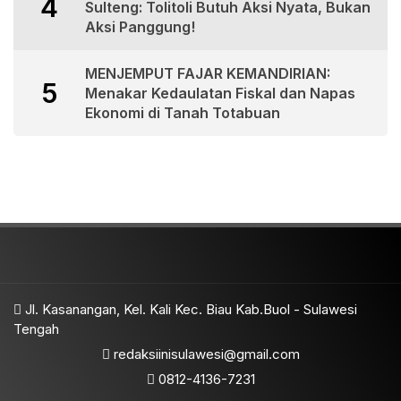
4
Sulteng: Tolitoli Butuh Aksi Nyata, Bukan
Aksi Panggung!
MENJEMPUT FAJAR KEMANDIRIAN:
5
Menakar Kedaulatan Fiskal dan Napas
Ekonomi di Tanah Totabuan
Jl. Kasanangan, Kel. Kali Kec. Biau Kab.Buol - Sulawesi
Tengah
redaksiinisulawesi@gmail.com
0812-4136-7231