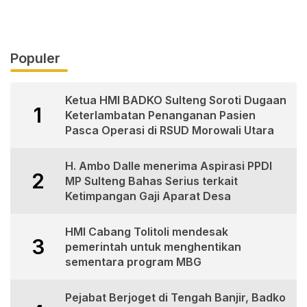
Populer
Ketua HMI BADKO Sulteng Soroti Dugaan
1
Keterlambatan Penanganan Pasien
Pasca Operasi di RSUD Morowali Utara
H. Ambo Dalle menerima Aspirasi PPDI
2
MP Sulteng Bahas Serius terkait
Ketimpangan Gaji Aparat Desa
HMI Cabang Tolitoli mendesak
3
pemerintah untuk menghentikan
sementara program MBG
Pejabat Berjoget di Tengah Banjir, Badko