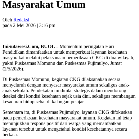
Masyarakat Umum
Oleh
Redaksi
pada 2 Mei 2026 | 3:16 pm
IniSulawesi.Com, BUOL –
Momentum peringatan Hari
Pendidikan dimanfaatkan untuk memperkuat layanan kesehatan
masyarakat melalui pelaksanaan pemeriksaan CKG di dua wilayah,
yakni Puskesmas Momunu dan Puskesmas Pujimulyo, Jumat
(2/5/2026).
Di Puskesmas Momunu, kegiatan CKG dilaksanakan secara
menyeluruh dengan menyasar masyarakat umum sekaligus anak-
anak sekolah. Pendekatan ini dinilai strategis dalam mendorong
deteksi dini kondisi kesehatan sejak usia dini, sekaligus membangun
kesadaran hidup sehat di kalangan pelajar.
Sementara itu, di Puskesmas Pujimulyo, layanan CKG difokuskan
pada pemeriksaan kesehatan masyarakat umum. Kegiatan ini tetap
menunjukkan respons positif dari warga yang memanfaatkan
layanan tersebut untuk mengetahui kondisi kesehatannya secara
berkala.