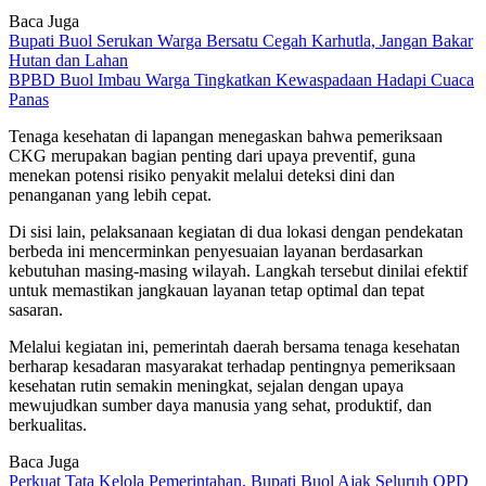
Baca Juga
Bupati Buol Serukan Warga Bersatu Cegah Karhutla, Jangan Bakar
Hutan dan Lahan
BPBD Buol Imbau Warga Tingkatkan Kewaspadaan Hadapi Cuaca
Panas
Tenaga kesehatan di lapangan menegaskan bahwa pemeriksaan
CKG merupakan bagian penting dari upaya preventif, guna
menekan potensi risiko penyakit melalui deteksi dini dan
penanganan yang lebih cepat.
Di sisi lain, pelaksanaan kegiatan di dua lokasi dengan pendekatan
berbeda ini mencerminkan penyesuaian layanan berdasarkan
kebutuhan masing-masing wilayah. Langkah tersebut dinilai efektif
untuk memastikan jangkauan layanan tetap optimal dan tepat
sasaran.
Melalui kegiatan ini, pemerintah daerah bersama tenaga kesehatan
berharap kesadaran masyarakat terhadap pentingnya pemeriksaan
kesehatan rutin semakin meningkat, sejalan dengan upaya
mewujudkan sumber daya manusia yang sehat, produktif, dan
berkualitas.
Baca Juga
Perkuat Tata Kelola Pemerintahan, Bupati Buol Ajak Seluruh OPD