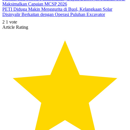
Maksimalkan Capaian MCSP 2026
PETI Diduga Makin Menggurita di Buol, Kelangkaan Solar
Disinyalir Berkaitan dengan Operasi Puluhan Excavator
2
1
vote
Article Rating