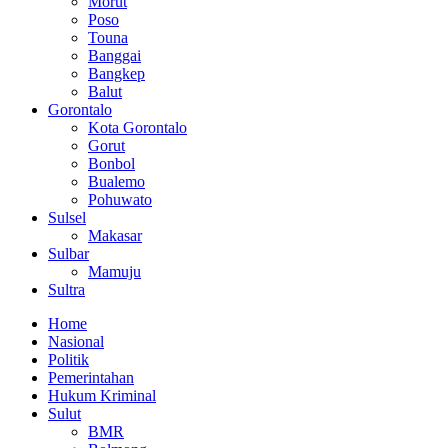
Morut
Poso
Touna
Banggai
Bangkep
Balut
Gorontalo
Kota Gorontalo
Gorut
Bonbol
Bualemo
Pohuwato
Sulsel
Makasar
Sulbar
Mamuju
Sultra
Home
Nasional
Politik
Pemerintahan
Hukum Kriminal
Sulut
BMR