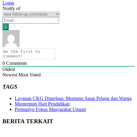
Login
Notify of
0
Comments
Oldest
Newest
Most Voted
TAGS
Layanan CKG Diperluas: Momunu Sasar Pelajar dan Warga
Momentum Hari Pendidikan
Pujimulyo Fokus Masyarakat Umum
BERITA TERKAIT