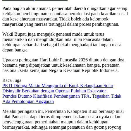
Pada bagian akhir amanat, pemerintah daerah diingatkan agar setiap
kebijakan pembangunan senantiasa berorientasi pada keadilan sosial
dan kesejahteraan masyarakat. Tidak boleh ada kelompok
masyarakat yang merasa tertinggal dalam proses pembangunan.
Wakil Bupati juga mengajak generasi muda untuk terus
menanamkan dan menghidupkan nilai-nilai Pancasila dalam
kehidupan sehari-hari sebagai bekal menghadapi tantangan masa
depan bangsa.
Upacara peringatan Hari Lahir Pancasila 2026 ditutup dengan doa
bersama yang dipanjatkan untuk keselamatan bangsa, persatuan
nasional, serta kemajuan Negara Kesatuan Republik Indonesia.
Baca Juga
PETI Diduga Makin Menggurita di Buol, Kelangkaan Solar
Disinyalir Berkaitan dengan Operasi Puluhan Excavator
Pemdes Dutuno Klarifikasi Pembangunan TPA, Tegaskan Tidak
Ada Pemotongan Anggaran
Melalui peringatan ini, Pemerintah Kabupaten Buol berharap nilai-
nilai Pancasila dapat terus diimplementasikan secara nyata dalam
penyelenggaraan pemerintahan maupun dalam kehidupan
bermasyarakat, sehingga semangat persatuan dan gotong royong