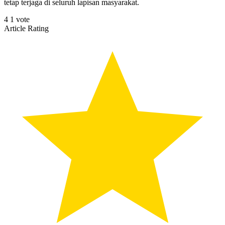
tetap terjaga di seluruh lapisan masyarakat.
4
1
vote
Article Rating