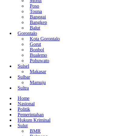
Morut
Poso
Touna
Banggai
Bangkep
Balut
Gorontalo
Kota Gorontalo
Gorut
Bonbol
Bualemo
Pohuwato
Sulsel
Makasar
Sulbar
Mamuju
Sultra
Home
Nasional
Politik
Pemerintahan
Hukum Kriminal
Sulut
BMR