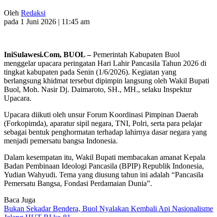
Oleh
Redaksi
pada 1 Juni 2026 | 11:45 am
IniSulawesi.Com, BUOL –
Pemerintah Kabupaten Buol
menggelar upacara peringatan Hari Lahir Pancasila Tahun 2026 di
tingkat kabupaten pada Senin (1/6/2026). Kegiatan yang
berlangsung khidmat tersebut dipimpin langsung oleh Wakil Bupati
Buol, Moh. Nasir Dj. Daimaroto, SH., MH., selaku Inspektur
Upacara.
Upacara diikuti oleh unsur Forum Koordinasi Pimpinan Daerah
(Forkopimda), aparatur sipil negara, TNI, Polri, serta para pelajar
sebagai bentuk penghormatan terhadap lahirnya dasar negara yang
menjadi pemersatu bangsa Indonesia.
Dalam kesempatan itu, Wakil Bupati membacakan amanat Kepala
Badan Pembinaan Ideologi Pancasila (BPIP) Republik Indonesia,
Yudian Wahyudi. Tema yang diusung tahun ini adalah “Pancasila
Pemersatu Bangsa, Fondasi Perdamaian Dunia”.
Baca Juga
Bukan Sekadar Bendera, Buol Nyalakan Kembali Api Nasionalisme