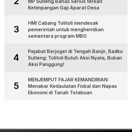
2
MP Sulteng Bahas Serius terkait
Ketimpangan Gaji Aparat Desa
HMI Cabang Tolitoli mendesak
3
pemerintah untuk menghentikan
sementara program MBG
Pejabat Berjoget di Tengah Banjir, Badko
4
Sulteng: Tolitoli Butuh Aksi Nyata, Bukan
Aksi Panggung!
MENJEMPUT FAJAR KEMANDIRIAN:
5
Menakar Kedaulatan Fiskal dan Napas
Ekonomi di Tanah Totabuan