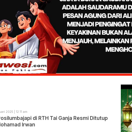
ari 2025 | 12:11 am
silumbajapi di RTH Tai Ganja Resmi Ditutup
Mohamad Irwan