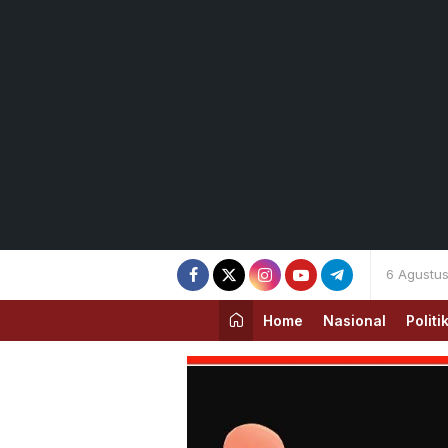
6 Agustu
Home
Nasional
Politi