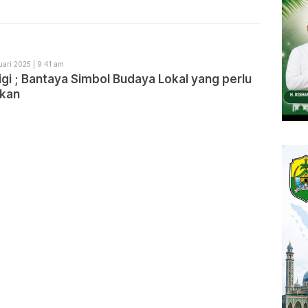
uari 2025 | 9:41 am
igi ; Bantaya Simbol Budaya Lokal yang perlu
ikan