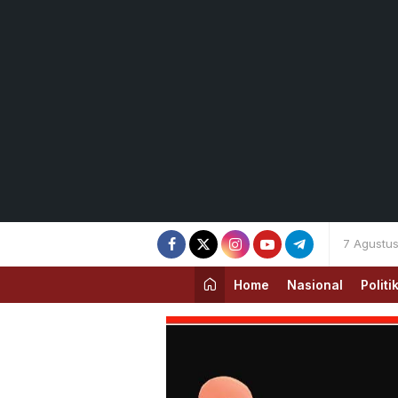
7 Agustu
Home
Nasional
Politi