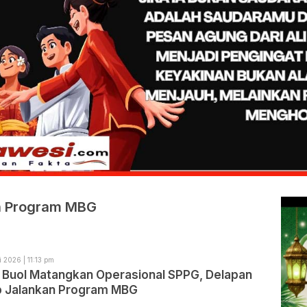
an Program MBG
i 2026 | 11:13 pm
Buol Matangkan Operasional SPPG, Delapan
ap Jalankan Program MBG