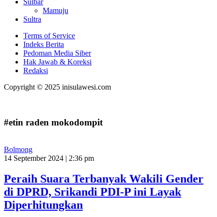
Sulbar
Mamuju
Sultra
Terms of Service
Indeks Berita
Pedoman Media Siber
Hak Jawab & Koreksi
Redaksi
Copyright © 2025 inisulawesi.com
#etin raden mokodompit
Bolmong
14 September 2024 | 2:36 pm
Peraih Suara Terbanyak Wakili Gender
di DPRD, Srikandi PDI-P ini Layak
Diperhitungkan