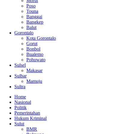
Morut
Poso
Touna
Banggai
Bangkep
Balut
Gorontalo
Kota Gorontalo
Gorut
Bonbol
Bualemo
Pohuwato
Sulsel
Makasar
Sulbar
Mamuju
Sultra
Home
Nasional
Politik
Pemerintahan
Hukum Kriminal
Sulut
BMR