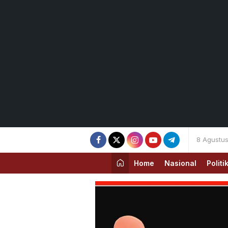
8 Agustu
Home
Nasional
Politi