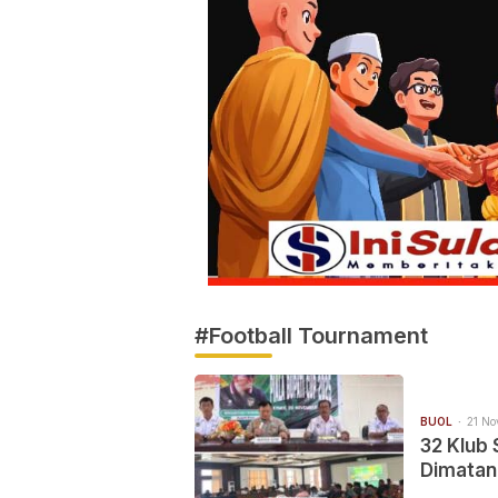
#Football Tournament
BUOL
21 No
32 Klub 
Dimatan