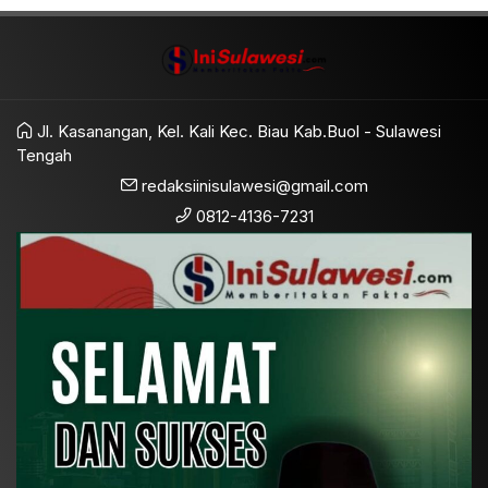
Jl. Kasanangan, Kel. Kali Kec. Biau Kab.Buol - Sulawesi
Tengah
redaksiinisulawesi@gmail.com
0812-4136-7231