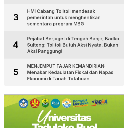
HMI Cabang Tolitoli mendesak
3
pemerintah untuk menghentikan
sementara program MBG
Pejabat Berjoget di Tengah Banjir, Badko
4
Sulteng: Tolitoli Butuh Aksi Nyata, Bukan
Aksi Panggung!
MENJEMPUT FAJAR KEMANDIRIAN:
5
Menakar Kedaulatan Fiskal dan Napas
Ekonomi di Tanah Totabuan