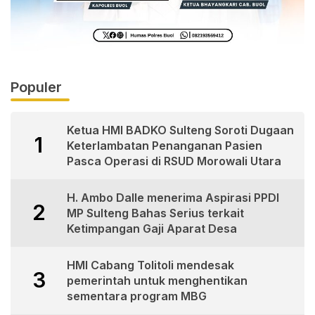
Populer
Ketua HMI BADKO Sulteng Soroti Dugaan
1
Keterlambatan Penanganan Pasien
Pasca Operasi di RSUD Morowali Utara
H. Ambo Dalle menerima Aspirasi PPDI
2
MP Sulteng Bahas Serius terkait
Ketimpangan Gaji Aparat Desa
HMI Cabang Tolitoli mendesak
3
pemerintah untuk menghentikan
sementara program MBG