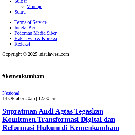
Sulbar
Mamuju
Sultra
Terms of Service
Indeks Berita
Pedoman Media Siber
Hak Jawab & Koreksi
Redaksi
Copyright © 2025 inisulawesi.com
#kemenkumham
Nasional
13 Oktober 2025 | 12:00 pm
Supratman Andi Agtas Tegaskan
Komitmen Transformasi Digital dan
Reformasi Hukum di Kemenkumham