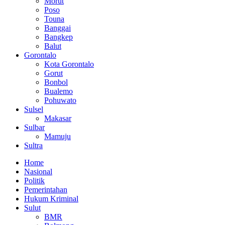
Morut
Poso
Touna
Banggai
Bangkep
Balut
Gorontalo
Kota Gorontalo
Gorut
Bonbol
Bualemo
Pohuwato
Sulsel
Makasar
Sulbar
Mamuju
Sultra
Home
Nasional
Politik
Pemerintahan
Hukum Kriminal
Sulut
BMR