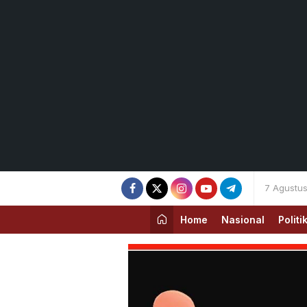
7 Agustu
Home
Nasional
Politi