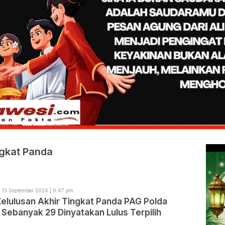
ngkat Panda
13 September 2024 | 9:47 pm
Kelulusan Akhir Tingkat Panda PAG Polda
 Sebanyak 29 Dinyatakan Lulus Terpilih