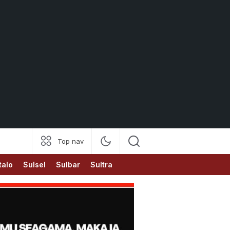
Top nav
talo
Sulsel
Sulbar
Sultra