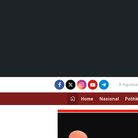
6 Agustu
Home
Nasional
Politi