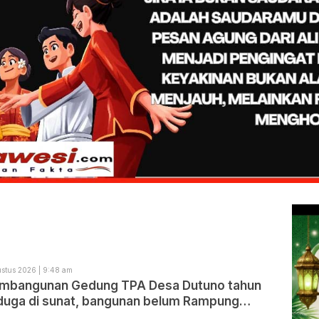
stus 2026 | 9:48 am
mbangunan Gedung TPA Desa Dutuno tahun
 duga di sunat, bangunan belum Rampung
aat ini