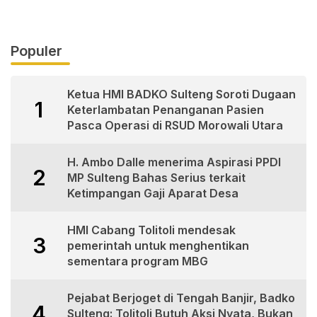
Populer
Ketua HMI BADKO Sulteng Soroti Dugaan
1
Keterlambatan Penanganan Pasien
Pasca Operasi di RSUD Morowali Utara
H. Ambo Dalle menerima Aspirasi PPDI
2
MP Sulteng Bahas Serius terkait
Ketimpangan Gaji Aparat Desa
HMI Cabang Tolitoli mendesak
3
pemerintah untuk menghentikan
sementara program MBG
Pejabat Berjoget di Tengah Banjir, Badko
4
Sulteng: Tolitoli Butuh Aksi Nyata, Bukan