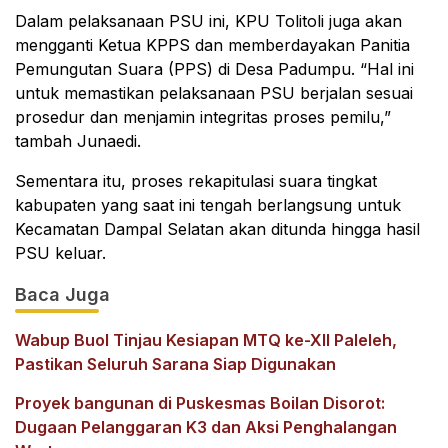
Dalam pelaksanaan PSU ini, KPU Tolitoli juga akan
mengganti Ketua KPPS dan memberdayakan Panitia
Pemungutan Suara (PPS) di Desa Padumpu. “Hal ini
untuk memastikan pelaksanaan PSU berjalan sesuai
prosedur dan menjamin integritas proses pemilu,”
tambah Junaedi.
Sementara itu, proses rekapitulasi suara tingkat
kabupaten yang saat ini tengah berlangsung untuk
Kecamatan Dampal Selatan akan ditunda hingga hasil
PSU keluar.
Baca Juga
Wabup Buol Tinjau Kesiapan MTQ ke-XII Paleleh,
Pastikan Seluruh Sarana Siap Digunakan
Proyek bangunan di Puskesmas Boilan Disorot:
Dugaan Pelanggaran K3 dan Aksi Penghalangan