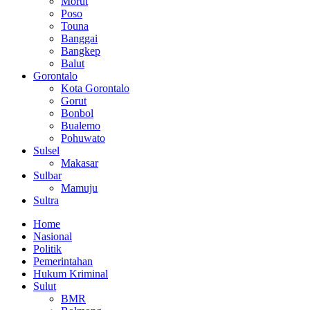
Morut
Poso
Touna
Banggai
Bangkep
Balut
Gorontalo
Kota Gorontalo
Gorut
Bonbol
Bualemo
Pohuwato
Sulsel
Makasar
Sulbar
Mamuju
Sultra
Home
Nasional
Politik
Pemerintahan
Hukum Kriminal
Sulut
BMR