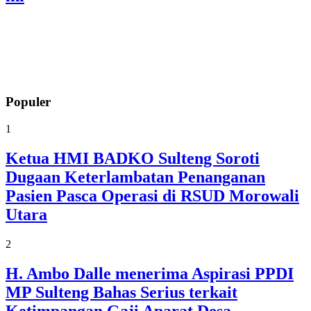
Populer
1
Ketua HMI BADKO Sulteng Soroti
Dugaan Keterlambatan Penanganan
Pasien Pasca Operasi di RSUD Morowali
Utara
2
H. Ambo Dalle menerima Aspirasi PPDI
MP Sulteng Bahas Serius terkait
Ketimpangan Gaji Aparat Desa