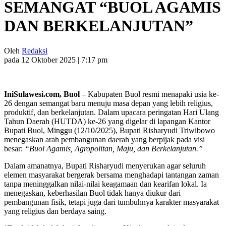
SEMANGAT “BUOL AGAMIS
DAN BERKELANJUTAN”
Oleh
Redaksi
pada 12 Oktober 2025 | 7:17 pm
IniSulawesi.com, Buol
– Kabupaten Buol resmi menapaki usia ke-
26 dengan semangat baru menuju masa depan yang lebih religius,
produktif, dan berkelanjutan. Dalam upacara peringatan Hari Ulang
Tahun Daerah (HUTDA) ke-26 yang digelar di lapangan Kantor
Bupati Buol, Minggu (12/10/2025), Bupati Risharyudi Triwibowo
menegaskan arah pembangunan daerah yang berpijak pada visi
besar:
“Buol Agamis, Agropolitan, Maju, dan Berkelanjutan.”
Dalam amanatnya, Bupati Risharyudi menyerukan agar seluruh
elemen masyarakat bergerak bersama menghadapi tantangan zaman
tanpa meninggalkan nilai-nilai keagamaan dan kearifan lokal. Ia
menegaskan, keberhasilan Buol tidak hanya diukur dari
pembangunan fisik, tetapi juga dari tumbuhnya karakter masyarakat
yang religius dan berdaya saing.