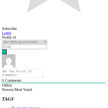
Subscribe
Login
Notify of
0
Comments
Oldest
Newest
Most Voted
TAGS