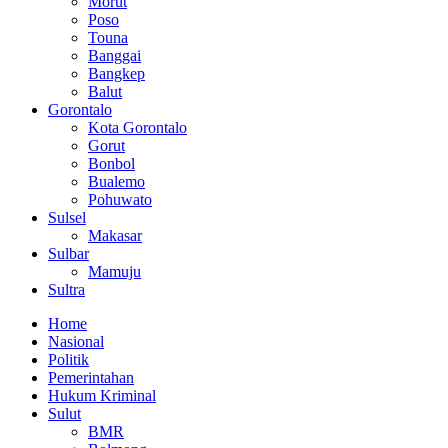
Morut
Poso
Touna
Banggai
Bangkep
Balut
Gorontalo
Kota Gorontalo
Gorut
Bonbol
Bualemo
Pohuwato
Sulsel
Makasar
Sulbar
Mamuju
Sultra
Home
Nasional
Politik
Pemerintahan
Hukum Kriminal
Sulut
BMR