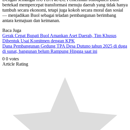
bertekad mempercepat transformasi menuju daerah yang tidak hanya
tumbuh secara ekonomi, tetapi juga kokoh secara moral dan sosial
— menjadikan Buol sebagai teladan pembangunan berimbang
antara kemajuan dan keimanan.
Baca Juga
Gerak Cepat Bupati Buol Amankan Aset Daerah, Tim Khusus
Dibentuk Usai Komitmen dengan KPK
Dana Pembangunan Gedung TPA Desa Dutuno tahun 2025 di duga
di sunat, bangunan belum Rampung Hingga saat ini
0
0
votes
Article Rating