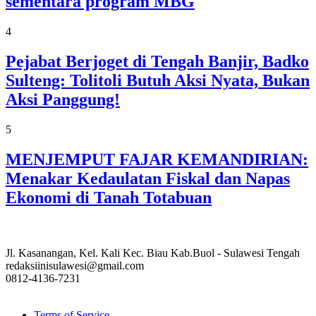
sementara program MBG
4
Pejabat Berjoget di Tengah Banjir, Badko
Sulteng: Tolitoli Butuh Aksi Nyata, Bukan
Aksi Panggung!
5
MENJEMPUT FAJAR KEMANDIRIAN:
Menakar Kedaulatan Fiskal dan Napas
Ekonomi di Tanah Totabuan
Jl. Kasanangan, Kel. Kali Kec. Biau Kab.Buol - Sulawesi Tengah
redaksiinisulawesi@gmail.com
0812-4136-7231
Terms of Service