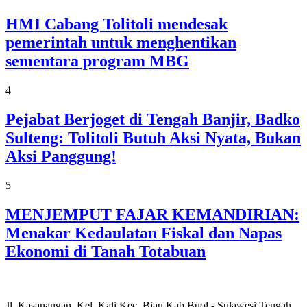
HMI Cabang Tolitoli mendesak
pemerintah untuk menghentikan
sementara program MBG
4
Pejabat Berjoget di Tengah Banjir, Badko
Sulteng: Tolitoli Butuh Aksi Nyata, Bukan
Aksi Panggung!
5
MENJEMPUT FAJAR KEMANDIRIAN:
Menakar Kedaulatan Fiskal dan Napas
Ekonomi di Tanah Totabuan
Jl. Kasanangan, Kel. Kali Kec. Biau Kab.Buol - Sulawesi Tengah