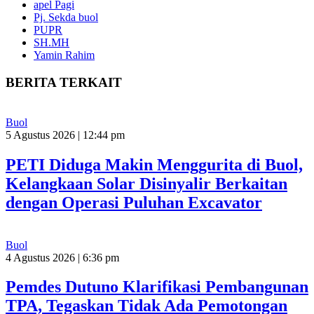
apel Pagi
Pj. Sekda buol
PUPR
SH.MH
Yamin Rahim
BERITA TERKAIT
Buol
5 Agustus 2026 | 12:44 pm
PETI Diduga Makin Menggurita di Buol,
Kelangkaan Solar Disinyalir Berkaitan
dengan Operasi Puluhan Excavator
Buol
4 Agustus 2026 | 6:36 pm
Pemdes Dutuno Klarifikasi Pembangunan
TPA, Tegaskan Tidak Ada Pemotongan