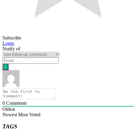
Subscribe
Login
Notify of
0
Comments
Oldest
Newest
Most Voted
TAGS