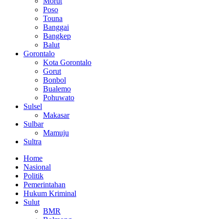
Morut
Poso
Touna
Banggai
Bangkep
Balut
Gorontalo
Kota Gorontalo
Gorut
Bonbol
Bualemo
Pohuwato
Sulsel
Makasar
Sulbar
Mamuju
Sultra
Home
Nasional
Politik
Pemerintahan
Hukum Kriminal
Sulut
BMR