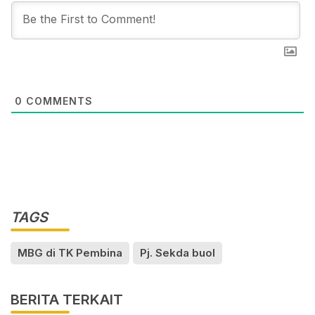
0
COMMENTS
TAGS
MBG di TK Pembina
Pj. Sekda buol
BERITA TERKAIT