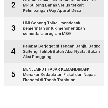
2
MP Sulteng Bahas Serius terkait
Ketimpangan Gaji Aparat Desa
HMI Cabang Tolitoli mendesak
3
pemerintah untuk menghentikan
sementara program MBG
Pejabat Berjoget di Tengah Banjir, Badko
4
Sulteng: Tolitoli Butuh Aksi Nyata, Bukan
Aksi Panggung!
MENJEMPUT FAJAR KEMANDIRIAN:
5
Menakar Kedaulatan Fiskal dan Napas
Ekonomi di Tanah Totabuan