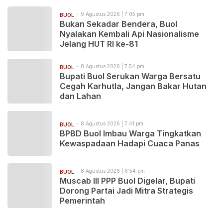
9 Agustus 2026 | 7:05 pm
BUOL
Bukan Sekadar Bendera, Buol
Nyalakan Kembali Api Nasionalisme
Jelang HUT RI ke-81
8 Agustus 2026 | 7:54 pm
BUOL
Bupati Buol Serukan Warga Bersatu
Cegah Karhutla, Jangan Bakar Hutan
dan Lahan
8 Agustus 2026 | 7:41 pm
BUOL
BPBD Buol Imbau Warga Tingkatkan
Kewaspadaan Hadapi Cuaca Panas
8 Agustus 2026 | 6:54 pm
BUOL
Muscab III PPP Buol Digelar, Bupati
Dorong Partai Jadi Mitra Strategis
Pemerintah