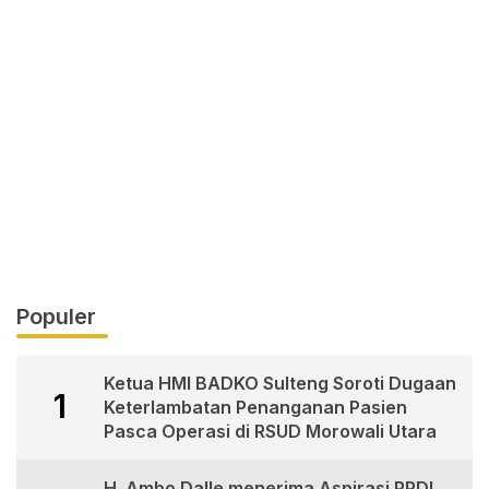
Populer
Ketua HMI BADKO Sulteng Soroti Dugaan
1
Keterlambatan Penanganan Pasien
Pasca Operasi di RSUD Morowali Utara
H. Ambo Dalle menerima Aspirasi PPDI