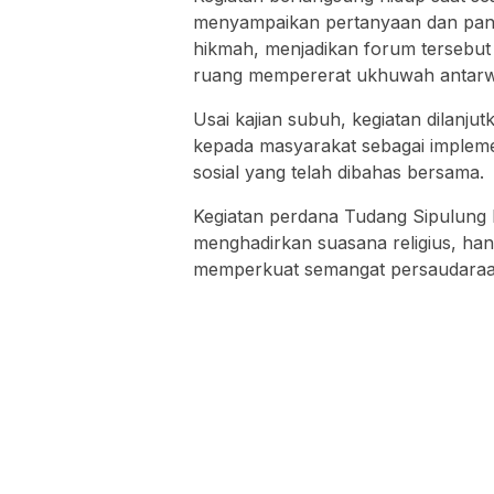
menyampaikan pertanyaan dan pan
hikmah, menjadikan forum tersebut b
ruang mempererat ukhuwah antarw
Usai kajian subuh, kegiatan dilanj
kepada masyarakat sebagai implemen
sosial yang telah dibahas bersama.
Kegiatan perdana Tudang Sipulung M
menghadirkan suasana religius, ha
memperkuat semangat persaudaraan 