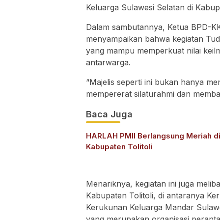
Keluarga Sulawesi Selatan di Kabupat
Dalam sambutannya, Ketua BPD-KKS
menyampaikan bahwa kegiatan Tuda
yang mampu memperkuat nilai keilm
antarwarga.
“Majelis seperti ini bukan hanya me
mempererat silaturahmi dan memba
Baca Juga
HARLAH PMII Berlangsung Meriah d
Kabupaten Tolitoli
Menariknya, kegiatan ini juga melib
Kabupaten Tolitoli, di antaranya 
Kerukunan Keluarga Mandar Sulawes
yang merupakan organisasi perantau