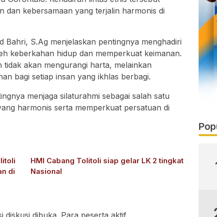
 dan kebersamaan yang terjalin harmonis di
 Bahri, S.Ag menjelaskan pentingnya menghadiri
oleh keberkahan hidup dan memperkuat keimanan.
tidak akan mengurangi harta, melainkan
n bagi setiap insan yang ikhlas berbagi.
tingnya menjaga silaturahmi sebagai salah satu
 yang harmonis serta memperkuat persatuan di
Pop
itoli
HMI Cabang Tolitoli siap gelar LK 2 tingkat
an di
Nasional
 diskusi dibuka. Para peserta aktif