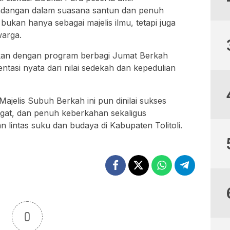
dangan dalam suasana santun dan penuh
ukan hanya sebagai majelis ilmu, tetapi juga
arga.
utkan dengan program berbagi Jumat Berkah
tasi nyata dari nilai sedekah dan kepedulian
ajelis Subuh Berkah ini pun dinilai sukses
ngat, dan penuh keberkahan sekaligus
lintas suku dan budaya di Kabupaten Tolitoli.
0