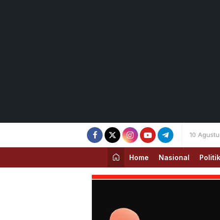
10 Agust
Home
Nasional
Politi