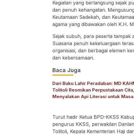
Kegiatan yang berlangsung sejak p
dan penuh kehangatan. Mengusung 
Keutamaan Sedekah, dan Keutamaan 
agama yang dibawakan oleh K.H. M
Sejak subuh, para peserta tampak a
Suasana penuh kekeluargaan terasa
organisasi, dan berbagai elemen ke
dan kebersamaan.
Baca Juga
Dari Buku Lahir Peradaban: MD KAH
Tolitoli Resmikan Perpustakaan Cita
Menyalakan Api Literasi untuk Masa
Depan
Turut hadir Ketua BPD-KKSS Kabupat
pengurus KKSS, perwakilan Danlana
Tolitoli, Kepala Kementerian Haji d