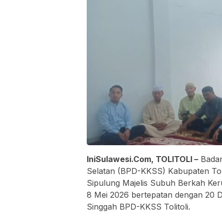
IniSulawesi.Com, TOLITOLI –
Badan
Selatan (BPD-KKSS) Kabupaten Toli
Sipulung Majelis Subuh Berkah Ke
8 Mei 2026 bertepatan dengan 20 D
Singgah BPD-KKSS Tolitoli.