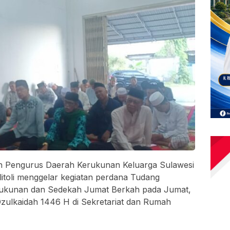
 Pengurus Daerah Kerukunan Keluarga Sulawesi
toli menggelar kegiatan perdana Tudang
rukunan dan Sedekah Jumat Berkah pada Jumat,
zulkaidah 1446 H di Sekretariat dan Rumah