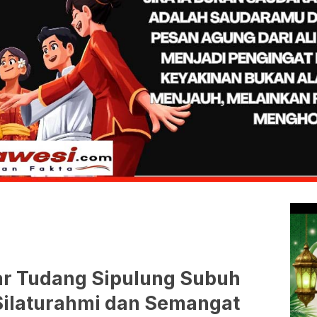
lar Tudang Sipulung Subuh
Silaturahmi dan Semangat