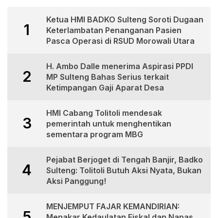
Ketua HMI BADKO Sulteng Soroti Dugaan
1
Keterlambatan Penanganan Pasien
Pasca Operasi di RSUD Morowali Utara
H. Ambo Dalle menerima Aspirasi PPDI
2
MP Sulteng Bahas Serius terkait
Ketimpangan Gaji Aparat Desa
HMI Cabang Tolitoli mendesak
3
pemerintah untuk menghentikan
sementara program MBG
Pejabat Berjoget di Tengah Banjir, Badko
4
Sulteng: Tolitoli Butuh Aksi Nyata, Bukan
Aksi Panggung!
MENJEMPUT FAJAR KEMANDIRIAN:
5
Menakar Kedaulatan Fiskal dan Napas