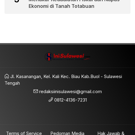
Ekonomi di Tanah Totabuan
Jl. Kasanangan, Kel. Kali Kec. Biau Kab.Buol - Sulawesi
Tengah
redaksiinisulawesi@gmail.com
0812-4136-7231
Terms of Service
Pedoman Media
Hak Jawab &