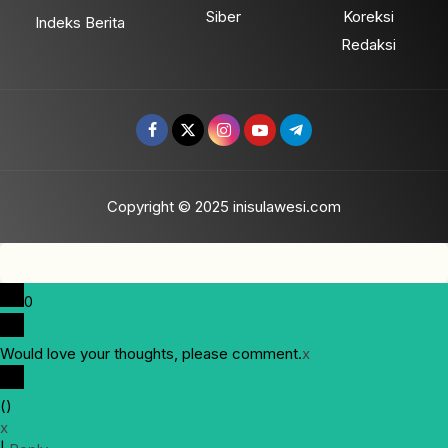
Siber
Koreksi
Indeks Berita
Redaksi
Copyright © 2025 inisulawesi.com
0
Would love your thoughts, please comment.
x
(
)
x