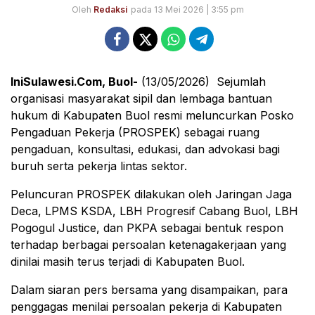
Oleh
Redaksi
pada 13 Mei 2026 | 3:55 pm
IniSulawesi.Com, Buol-
(13/05/2026) Sejumlah
organisasi masyarakat sipil dan lembaga bantuan
hukum di Kabupaten Buol resmi meluncurkan Posko
Pengaduan Pekerja (PROSPEK) sebagai ruang
pengaduan, konsultasi, edukasi, dan advokasi bagi
buruh serta pekerja lintas sektor.
Peluncuran PROSPEK dilakukan oleh Jaringan Jaga
Deca, LPMS KSDA, LBH Progresif Cabang Buol, LBH
Pogogul Justice, dan PKPA sebagai bentuk respon
terhadap berbagai persoalan ketenagakerjaan yang
dinilai masih terus terjadi di Kabupaten Buol.
Dalam siaran pers bersama yang disampaikan, para
penggagas menilai persoalan pekerja di Kabupaten