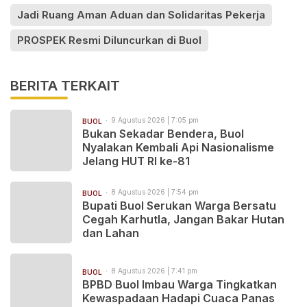
Jadi Ruang Aman Aduan dan Solidaritas Pekerja
PROSPEK Resmi Diluncurkan di Buol
BERITA TERKAIT
9 Agustus 2026 | 7:05 pm
BUOL
Bukan Sekadar Bendera, Buol
Nyalakan Kembali Api Nasionalisme
Jelang HUT RI ke-81
8 Agustus 2026 | 7:54 pm
BUOL
Bupati Buol Serukan Warga Bersatu
Cegah Karhutla, Jangan Bakar Hutan
dan Lahan
8 Agustus 2026 | 7:41 pm
BUOL
BPBD Buol Imbau Warga Tingkatkan
Kewaspadaan Hadapi Cuaca Panas