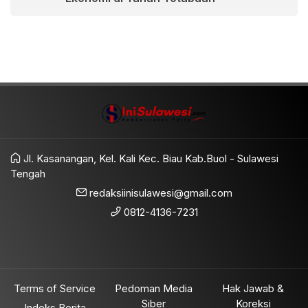
Jl. Kasanangan, Kel. Kali Kec. Biau Kab.Buol - Sulawesi
Tengah
redaksiinisulawesi@gmail.com
0812-4136-7231
Terms of Service
Pedoman Media
Hak Jawab &
Siber
Koreksi
Indeks Berita