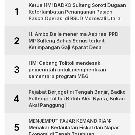
Ketua HMI BADKO Sulteng Soroti Dugaan
1
Keterlambatan Penanganan Pasien
Pasca Operasi di RSUD Morowali Utara
H. Ambo Dalle menerima Aspirasi PPDI
2
MP Sulteng Bahas Serius terkait
Ketimpangan Gaji Aparat Desa
HMI Cabang Tolitoli mendesak
3
pemerintah untuk menghentikan
sementara program MBG
Pejabat Berjoget di Tengah Banjir, Badko
4
Sulteng: Tolitoli Butuh Aksi Nyata, Bukan
Aksi Panggung!
MENJEMPUT FAJAR KEMANDIRIAN:
5
Menakar Kedaulatan Fiskal dan Napas
Ekonomi di Tanah Totabuan