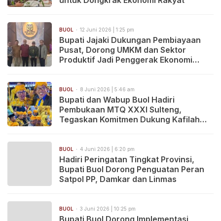
BUOL
12 Juni 2026 | 1:25 pm
Bupati Jajaki Dukungan Pembiayaan
Pusat, Dorong UMKM dan Sektor
Produktif Jadi Penggerak Ekonomi
Daerah
BUOL
8 Juni 2026 | 5:46 am
Bupati dan Wabup Buol Hadiri
Pembukaan MTQ XXXI Sulteng,
Tegaskan Komitmen Dukung Kafilah
Raih Prestasi
BUOL
4 Juni 2026 | 6:20 pm
Hadiri Peringatan Tingkat Provinsi,
Bupati Buol Dorong Penguatan Peran
Satpol PP, Damkar dan Linmas
BUOL
3 Juni 2026 | 10:25 pm
Bupati Buol Dorong Implementasi