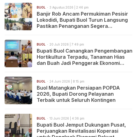
BUOL
3 Agustus 2026 | 2:46 pm
Banjir Rob Ancam Permukiman Pesisir
Lokodidi, Bupati Buol Turun Langsung
Pastikan Penanganan Segera
Dilakukan
BUOL
20 Juli 2026 | 7:49 pm
Bupati Buol Canangkan Pengembangan
Hortikultura Terpadu, Tanaman Hias
dan Buah Jadi Penggerak Ekonomi
Hijau
BUOL
24 Juni 2026 | 8:15 pm
Buol Matangkan Persiapan POPDA
2026, Bupati Dorong Pelayanan
Terbaik untuk Seluruh Kontingen
BUOL
13 Juni 2026 | 4:36 pm
Bupati Buol Jemput Dukungan Pusat,
Perjuangkan Revitalisasi Koperasi
untuk Dongkrak Ekonomi Rakyat