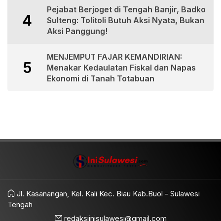
Pejabat Berjoget di Tengah Banjir, Badko
4
Sulteng: Tolitoli Butuh Aksi Nyata, Bukan
Aksi Panggung!
MENJEMPUT FAJAR KEMANDIRIAN:
5
Menakar Kedaulatan Fiskal dan Napas
Ekonomi di Tanah Totabuan
Jl. Kasanangan, Kel. Kali Kec. Biau Kab.Buol - Sulawesi
Tengah
redaksiinisulawesi@gmail.com