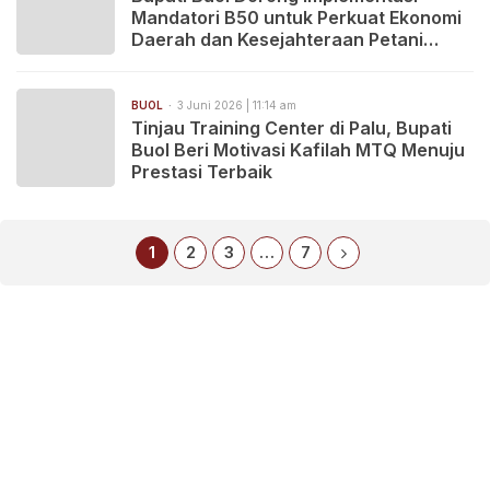
Mandatori B50 untuk Perkuat Ekonomi
Daerah dan Kesejahteraan Petani
Sawit
BUOL
3 Juni 2026 | 11:14 am
Tinjau Training Center di Palu, Bupati
Buol Beri Motivasi Kafilah MTQ Menuju
Prestasi Terbaik
1
2
3
…
7