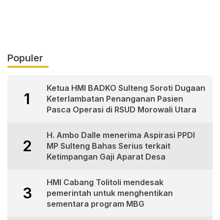
Populer
Ketua HMI BADKO Sulteng Soroti Dugaan
1
Keterlambatan Penanganan Pasien
Pasca Operasi di RSUD Morowali Utara
H. Ambo Dalle menerima Aspirasi PPDI
2
MP Sulteng Bahas Serius terkait
Ketimpangan Gaji Aparat Desa
HMI Cabang Tolitoli mendesak
3
pemerintah untuk menghentikan
sementara program MBG