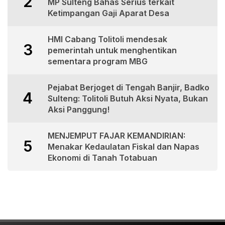
2
MP Sulteng Bahas Serius terkait
Ketimpangan Gaji Aparat Desa
HMI Cabang Tolitoli mendesak
3
pemerintah untuk menghentikan
sementara program MBG
Pejabat Berjoget di Tengah Banjir, Badko
4
Sulteng: Tolitoli Butuh Aksi Nyata, Bukan
Aksi Panggung!
MENJEMPUT FAJAR KEMANDIRIAN:
5
Menakar Kedaulatan Fiskal dan Napas
Ekonomi di Tanah Totabuan