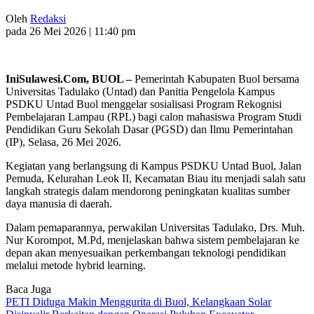
Oleh
Redaksi
pada 26 Mei 2026 | 11:40 pm
IniSulawesi.Com, BUOL –
Pemerintah Kabupaten Buol bersama
Universitas Tadulako (Untad) dan Panitia Pengelola Kampus
PSDKU Untad Buol menggelar sosialisasi Program Rekognisi
Pembelajaran Lampau (RPL) bagi calon mahasiswa Program Studi
Pendidikan Guru Sekolah Dasar (PGSD) dan Ilmu Pemerintahan
(IP), Selasa, 26 Mei 2026.
Kegiatan yang berlangsung di Kampus PSDKU Untad Buol, Jalan
Pemuda, Kelurahan Leok II, Kecamatan Biau itu menjadi salah satu
langkah strategis dalam mendorong peningkatan kualitas sumber
daya manusia di daerah.
Dalam pemaparannya, perwakilan Universitas Tadulako, Drs. Muh.
Nur Korompot, M.Pd, menjelaskan bahwa sistem pembelajaran ke
depan akan menyesuaikan perkembangan teknologi pendidikan
melalui metode hybrid learning.
Baca Juga
PETI Diduga Makin Menggurita di Buol, Kelangkaan Solar