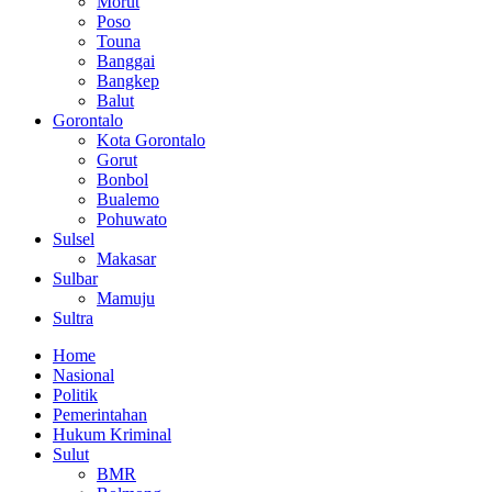
Morut
Poso
Touna
Banggai
Bangkep
Balut
Gorontalo
Kota Gorontalo
Gorut
Bonbol
Bualemo
Pohuwato
Sulsel
Makasar
Sulbar
Mamuju
Sultra
Home
Nasional
Politik
Pemerintahan
Hukum Kriminal
Sulut
BMR