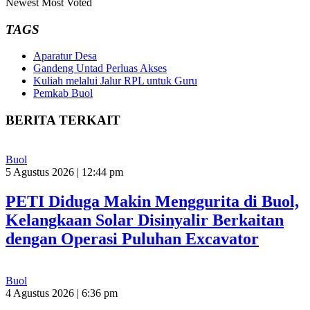
Newest
Most Voted
TAGS
Aparatur Desa
Gandeng Untad Perluas Akses
Kuliah melalui Jalur RPL untuk Guru
Pemkab Buol
BERITA TERKAIT
Buol
5 Agustus 2026 | 12:44 pm
PETI Diduga Makin Menggurita di Buol,
Kelangkaan Solar Disinyalir Berkaitan
dengan Operasi Puluhan Excavator
Buol
4 Agustus 2026 | 6:36 pm