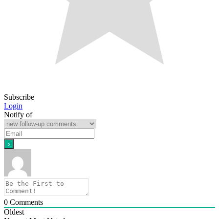
Subscribe
Login
Notify of
0
Comments
Oldest