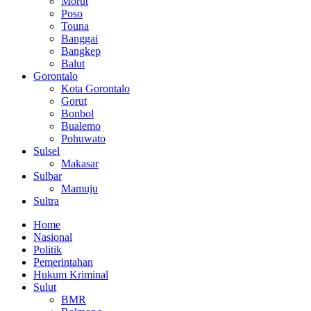
Morut
Poso
Touna
Banggai
Bangkep
Balut
Gorontalo
Kota Gorontalo
Gorut
Bonbol
Bualemo
Pohuwato
Sulsel
Makasar
Sulbar
Mamuju
Sultra
Home
Nasional
Politik
Pemerintahan
Hukum Kriminal
Sulut
BMR