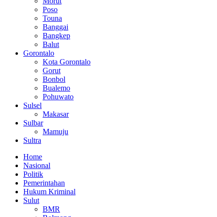
Morut
Poso
Touna
Banggai
Bangkep
Balut
Gorontalo
Kota Gorontalo
Gorut
Bonbol
Bualemo
Pohuwato
Sulsel
Makasar
Sulbar
Mamuju
Sultra
Home
Nasional
Politik
Pemerintahan
Hukum Kriminal
Sulut
BMR