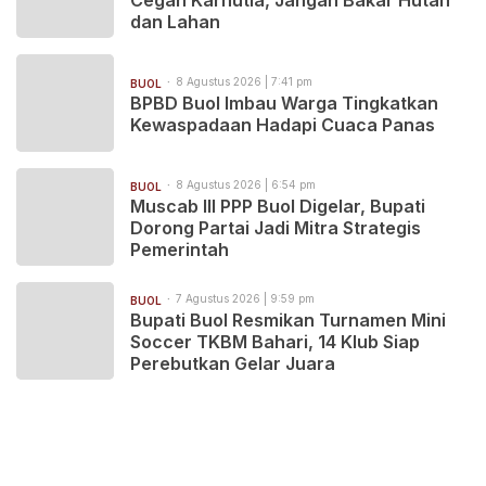
dan Lahan
8 Agustus 2026 | 7:41 pm
BUOL
BPBD Buol Imbau Warga Tingkatkan
Kewaspadaan Hadapi Cuaca Panas
8 Agustus 2026 | 6:54 pm
BUOL
Muscab III PPP Buol Digelar, Bupati
Dorong Partai Jadi Mitra Strategis
Pemerintah
7 Agustus 2026 | 9:59 pm
BUOL
Bupati Buol Resmikan Turnamen Mini
Soccer TKBM Bahari, 14 Klub Siap
Perebutkan Gelar Juara