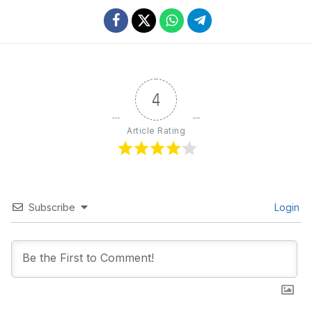
4
Article Rating
Subscribe
Login