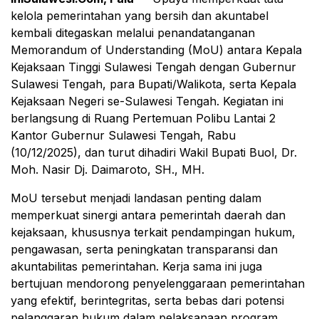
kelola pemerintahan yang bersih dan akuntabel
kembali ditegaskan melalui penandatanganan
Memorandum of Understanding (MoU) antara Kepala
Kejaksaan Tinggi Sulawesi Tengah dengan Gubernur
Sulawesi Tengah, para Bupati/Walikota, serta Kepala
Kejaksaan Negeri se-Sulawesi Tengah. Kegiatan ini
berlangsung di Ruang Pertemuan Polibu Lantai 2
Kantor Gubernur Sulawesi Tengah, Rabu
(10/12/2025), dan turut dihadiri Wakil Bupati Buol, Dr.
Moh. Nasir Dj. Daimaroto, SH., MH.
MoU tersebut menjadi landasan penting dalam
memperkuat sinergi antara pemerintah daerah dan
kejaksaan, khususnya terkait pendampingan hukum,
pengawasan, serta peningkatan transparansi dan
akuntabilitas pemerintahan. Kerja sama ini juga
bertujuan mendorong penyelenggaraan pemerintahan
yang efektif, berintegritas, serta bebas dari potensi
pelanggaran hukum dalam pelaksanaan program