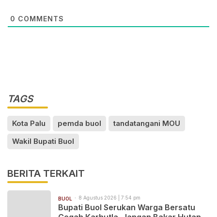
0
COMMENTS
TAGS
Kota Palu
pemda buol
tandatangani MOU
Wakil Bupati Buol
BERITA TERKAIT
8 Agustus 2026 | 7:54 pm
BUOL
Bupati Buol Serukan Warga Bersatu
Cegah Karhutla, Jangan Bakar Hutan