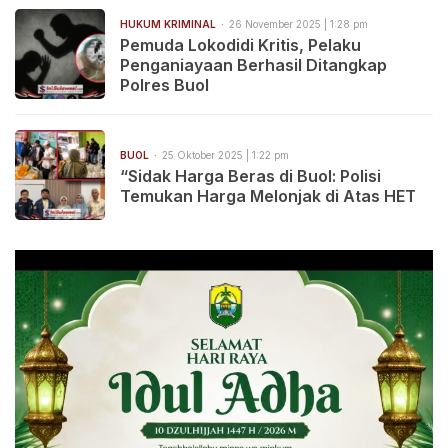
HUKUM KRIMINAL
26 November 2025 | 1:28 pm
Pemuda Lokodidi Kritis, Pelaku
Penganiayaan Berhasil Ditangkap
Polres Buol
BUOL
25 Oktober 2025 | 1:22 pm
“Sidak Harga Beras di Buol: Polisi
Temukan Harga Melonjak di Atas HET