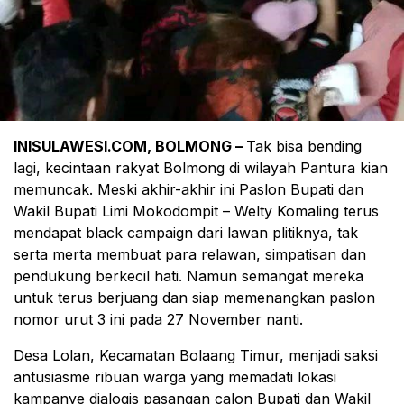
INISULAWESI.COM, BOLMONG –
Tak bisa bending
lagi, kecintaan rakyat Bolmong di wilayah Pantura kian
memuncak. Meski akhir-akhir ini Paslon Bupati dan
Wakil Bupati Limi Mokodompit – Welty Komaling terus
mendapat black campaign dari lawan plitiknya, tak
serta merta membuat para relawan, simpatisan dan
pendukung berkecil hati. Namun semangat mereka
untuk terus berjuang dan siap memenangkan paslon
nomor urut 3 ini pada 27 November nanti.
Desa Lolan, Kecamatan Bolaang Timur, menjadi saksi
antusiasme ribuan warga yang memadati lokasi
kampanye dialogis pasangan calon Bupati dan Wakil