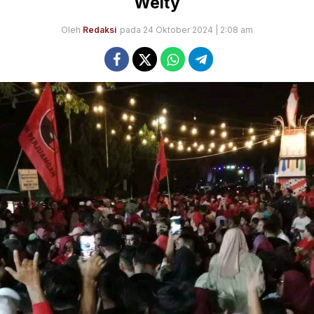
Welty
Oleh
Redaksi
pada 24 Oktober 2024 | 2:08 am