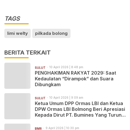
TAGS
limi welty
pilkada bolong
BERITA TERKAIT
10 April 2026 | 8:48 pm
SULUT
PENGHAKIMAN RAKYAT 2029: Saat
Kedaulatan “Dirampok” dan Suara
Dibungkam
10 April 2026 | 9:09 am
SULUT
Ketua Umum DPP Ormas LBI dan Ketua
DPW Ormas LBI Bolmong Beri Apresiasi
Kepada Dirut PT. Bumines Yang Turun
Langsung Tuntaskan Hak Karyawan
9 April 2026 | 10:30 pm
BMR