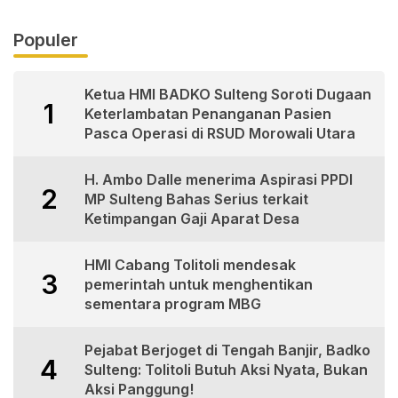
Populer
Ketua HMI BADKO Sulteng Soroti Dugaan
1
Keterlambatan Penanganan Pasien
Pasca Operasi di RSUD Morowali Utara
H. Ambo Dalle menerima Aspirasi PPDI
2
MP Sulteng Bahas Serius terkait
Ketimpangan Gaji Aparat Desa
HMI Cabang Tolitoli mendesak
3
pemerintah untuk menghentikan
sementara program MBG
Pejabat Berjoget di Tengah Banjir, Badko
4
Sulteng: Tolitoli Butuh Aksi Nyata, Bukan
Aksi Panggung!