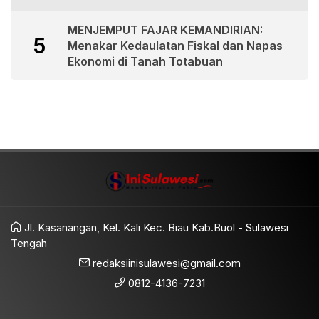
MENJEMPUT FAJAR KEMANDIRIAN:
5
Menakar Kedaulatan Fiskal dan Napas
Ekonomi di Tanah Totabuan
Jl. Kasanangan, Kel. Kali Kec. Biau Kab.Buol - Sulawesi
Tengah
redaksiinisulawesi@gmail.com
0812-4136-7231