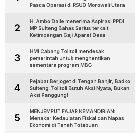
Pasca Operasi di RSUD Morowali Utara
H. Ambo Dalle menerima Aspirasi PPDI
2
MP Sulteng Bahas Serius terkait
Ketimpangan Gaji Aparat Desa
HMI Cabang Tolitoli mendesak
3
pemerintah untuk menghentikan
sementara program MBG
Pejabat Berjoget di Tengah Banjir, Badko
4
Sulteng: Tolitoli Butuh Aksi Nyata, Bukan
Aksi Panggung!
MENJEMPUT FAJAR KEMANDIRIAN:
5
Menakar Kedaulatan Fiskal dan Napas
Ekonomi di Tanah Totabuan