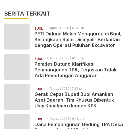
BERITA TERKAIT
5 Agustus 2026 | 12:44 pm
BUOL
PETI Diduga Makin Menggurita di Buol,
Kelangkaan Solar Disinyalir Berkaitan
dengan Operasi Puluhan Excavator
4 Agustus 2026 | 6:36 pm
BUOL
Pemdes Dutuno Klarifikasi
Pembangunan TPA, Tegaskan Tidak
Ada Pemotongan Anggaran
4 Agustus 2026 | 5:28 pm
BUOL
Gerak Cepat Bupati Buol Amankan
Aset Daerah, Tim Khusus Dibentuk
Usai Komitmen dengan KPK
4 Agustus 2026 | 9:48 am
BUOL
Dana Pembangunan Gedung TPA Desa