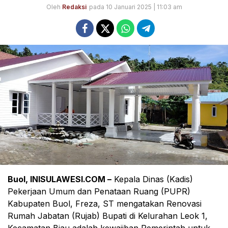
Oleh
Redaksi
pada 10 Januari 2025 | 11:03 am
Buol, INISULAWESI.COM –
Kepala Dinas (Kadis)
Pekerjaan Umum dan Penataan Ruang (PUPR)
Kabupaten Buol, Freza, ST mengatakan Renovasi
Rumah Jabatan (Rujab) Bupati di Kelurahan Leok 1,
Kecamatan Biau adalah kewajiban Pemerintah untuk