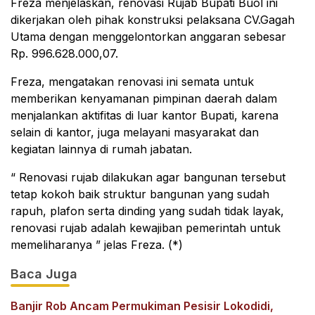
Freza menjelaskan, renovasi Rujab Bupati Buol ini
dikerjakan oleh pihak konstruksi pelaksana CV.Gagah
Utama dengan menggelontorkan anggaran sebesar
Rp. 996.628.000,07.
Freza, mengatakan renovasi ini semata untuk
memberikan kenyamanan pimpinan daerah dalam
menjalankan aktifitas di luar kantor Bupati, karena
selain di kantor, juga melayani masyarakat dan
kegiatan lainnya di rumah jabatan.
“ Renovasi rujab dilakukan agar bangunan tersebut
tetap kokoh baik struktur bangunan yang sudah
rapuh, plafon serta dinding yang sudah tidak layak,
renovasi rujab adalah kewajiban pemerintah untuk
memeliharanya ” jelas Freza. (*)
Baca Juga
Banjir Rob Ancam Permukiman Pesisir Lokodidi,