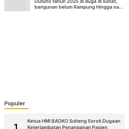
Dutuno tahun 2025 di duga di sunat,
bangunan belum Rampung Hingga saat
ini
Populer
Ketua HMI BADKO Sulteng Soroti Dugaan
1
Keterlambatan Penanganan Pasien