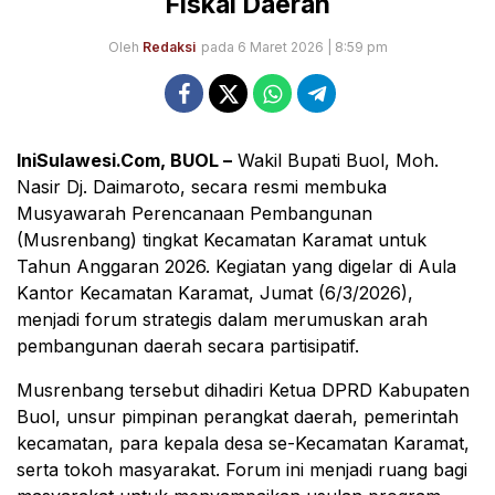
Fiskal Daerah
Oleh
Redaksi
pada 6 Maret 2026 | 8:59 pm
IniSulawesi.Com, BUOL –
Wakil Bupati Buol, Moh.
Nasir Dj. Daimaroto, secara resmi membuka
Musyawarah Perencanaan Pembangunan
(Musrenbang) tingkat Kecamatan Karamat untuk
Tahun Anggaran 2026. Kegiatan yang digelar di Aula
Kantor Kecamatan Karamat, Jumat (6/3/2026),
menjadi forum strategis dalam merumuskan arah
pembangunan daerah secara partisipatif.
Musrenbang tersebut dihadiri Ketua DPRD Kabupaten
Buol, unsur pimpinan perangkat daerah, pemerintah
kecamatan, para kepala desa se-Kecamatan Karamat,
serta tokoh masyarakat. Forum ini menjadi ruang bagi