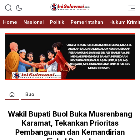
Memberitakan Fakta
IniSulawesi.com
Home
Nasional
Politik
Pemerintahan
Hukum Krimi
Buol
Wakil Bupati Buol Buka Musrenbang
Karamat, Tekankan Prioritas
Pembangunan dan Kemandirian