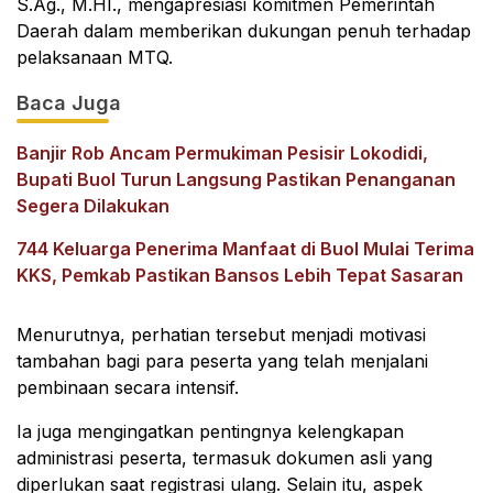
S.Ag., M.HI., mengapresiasi komitmen Pemerintah
Daerah dalam memberikan dukungan penuh terhadap
pelaksanaan MTQ.
Baca Juga
Banjir Rob Ancam Permukiman Pesisir Lokodidi,
Bupati Buol Turun Langsung Pastikan Penanganan
Segera Dilakukan
744 Keluarga Penerima Manfaat di Buol Mulai Terima
KKS, Pemkab Pastikan Bansos Lebih Tepat Sasaran
Menurutnya, perhatian tersebut menjadi motivasi
tambahan bagi para peserta yang telah menjalani
pembinaan secara intensif.
Ia juga mengingatkan pentingnya kelengkapan
administrasi peserta, termasuk dokumen asli yang
diperlukan saat registrasi ulang. Selain itu, aspek