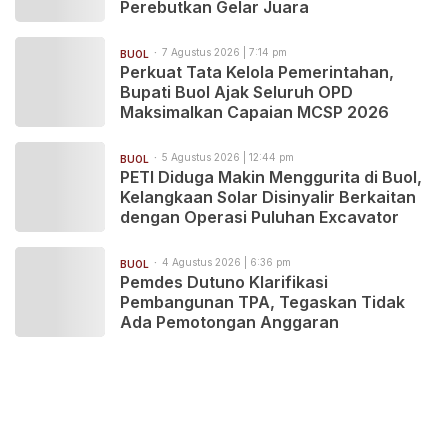
Perebutkan Gelar Juara
7 Agustus 2026 | 7:14 pm
BUOL
Perkuat Tata Kelola Pemerintahan,
Bupati Buol Ajak Seluruh OPD
Maksimalkan Capaian MCSP 2026
5 Agustus 2026 | 12:44 pm
BUOL
PETI Diduga Makin Menggurita di Buol,
Kelangkaan Solar Disinyalir Berkaitan
dengan Operasi Puluhan Excavator
4 Agustus 2026 | 6:36 pm
BUOL
Pemdes Dutuno Klarifikasi
Pembangunan TPA, Tegaskan Tidak
Ada Pemotongan Anggaran