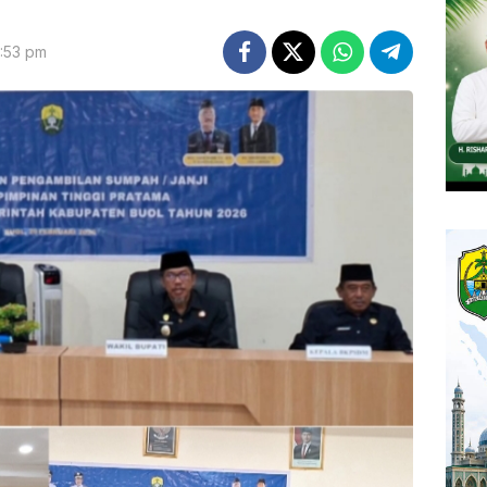
2:53 pm