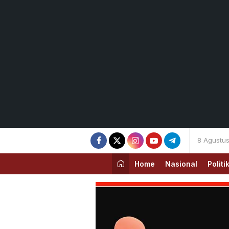
8 Agustu
Home
Nasional
Politi