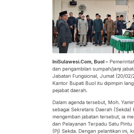
IniSulawesi.Com, Buol –
Pemerintah
dan pengambilan sumpah/janji jabat
Jabatan Fungsional, Jumat (20/02/20
Kantor Bupati Buol itu dipimpin lan
pejabat daerah.
Dalam agenda tersebut, Moh. Yamin
sebagai Sekretaris Daerah (Sekda) 
mengemban jabatan tersebut, ia m
dan Pelayanan Terpadu Satu Pintu 
(Pj) Sekda. Dengan pelantikan ini, 