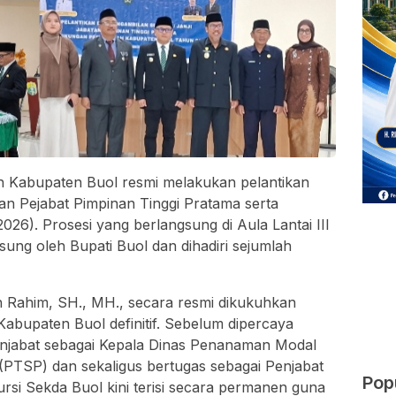
 Kabupaten Buol resmi melakukan pelantikan
an Pejabat Pimpinan Tinggi Pratama serta
26). Prosesi yang berlangsung di Aula Lantai III
gsung oleh Bupati Buol dan dihadiri sejumlah
 Rahim, SH., MH., secara resmi dikukuhkan
Kabupaten Buol definitif. Sebelum dipercaya
enjabat sebagai Kepala Dinas Penanaman Modal
(PTSP) dan sekaligus bertugas sebagai Penjabat
Pop
kursi Sekda Buol kini terisi secara permanen guna