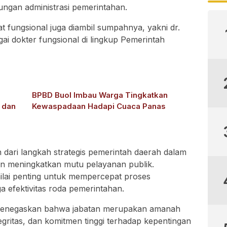
ungan administrasi pemerintahan.
at fungsional juga diambil sumpahnya, yakni dr.
gai dokter fungsional di lingkup Pemerintah
BPBD Buol Imbau Warga Tingkatkan
 dan
Kewaspadaan Hadapi Cuaca Panas
an dari langkah strategis pemerintah daerah dalam
an meningkatkan mutu pelayanan publik.
dinilai penting untuk mempercepat proses
a efektivitas roda pemerintahan.
menegaskan bahwa jabatan merupakan amanah
gritas, dan komitmen tinggi terhadap kepentingan