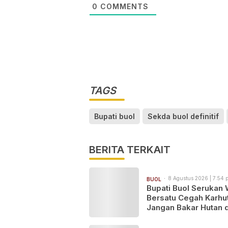
0
COMMENTS
TAGS
Bupati buol
Sekda buol definitif
BERITA TERKAIT
8 Agustus 2026 | 7:54 
BUOL
Bupati Buol Serukan
Bersatu Cegah Karhut
Jangan Bakar Hutan 
Lahan