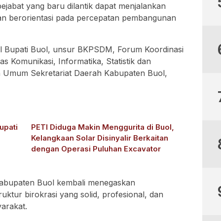
ejabat yang baru dilantik dapat menjalankan
 dan berorientasi pada percepatan pembangunan
akil Bupati Buol, unsur BKPSDM, Forum Koordinasi
s Komunikasi, Informatika, Statistik dan
n Umum Sekretariat Daerah Kabupaten Buol,
upati
PETI Diduga Makin Menggurita di Buol,
Kelangkaan Solar Disinyalir Berkaitan
dengan Operasi Puluhan Excavator
h Kabupaten Buol kembali menegaskan
tur birokrasi yang solid, profesional, dan
arakat.