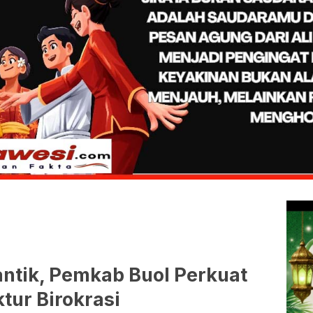
lantik, Pemkab Buol Perkuat
ktur Birokrasi