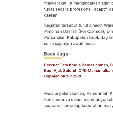
masyarakat. Ia mengingatkan agar p
tugas secara profesional, adaptif,
daerah.
Kegiatan tersebut turut dihadiri W
Pimpinan Daerah (Forkopimda), Dina
Persandian Kabupaten Buol, Bagia
serta sejumlah awak media.
Baca Juga
Perkuat Tata Kelola Pemerintahan, B
Buol Ajak Seluruh OPD Maksimalkan
Capaian MCSP 2026
Melalui pelantikan ini, Pemerinta
komitmennya dalam membangun struk
responsif terhadap kebutuhan masy