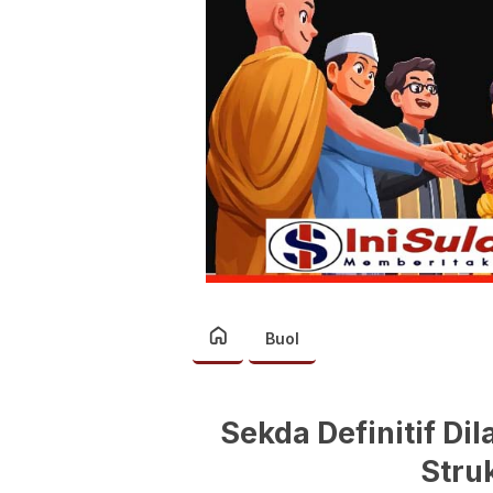
Buol
Sekda Definitif Di
Stru