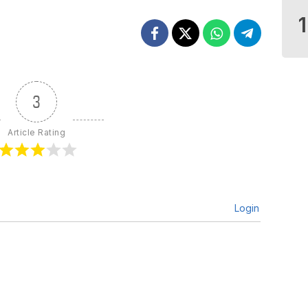
3
Article Rating
Login