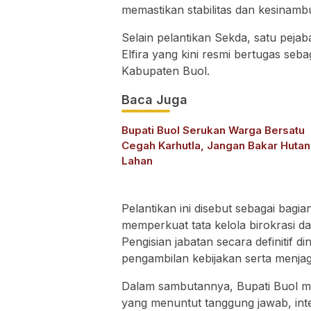
memastikan stabilitas dan kesinamb
Selain pelantikan Sekda, satu pejab
Elfira yang kini resmi bertugas seba
Kabupaten Buol.
Baca Juga
Bupati Buol Serukan Warga Bersatu
Cegah Karhutla, Jangan Bakar Hutan
Lahan
Pelantikan ini disebut sebagai bagi
memperkuat tata kelola birokrasi d
Pengisian jabatan secara definitif 
pengambilan kebijakan serta menjag
Dalam sambutannya, Bupati Buol 
yang menuntut tanggung jawab, inte